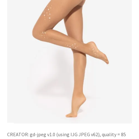
potomne
CREATOR: gd-jpeg v1.0 (using IJG JPEG v62), quality = 85