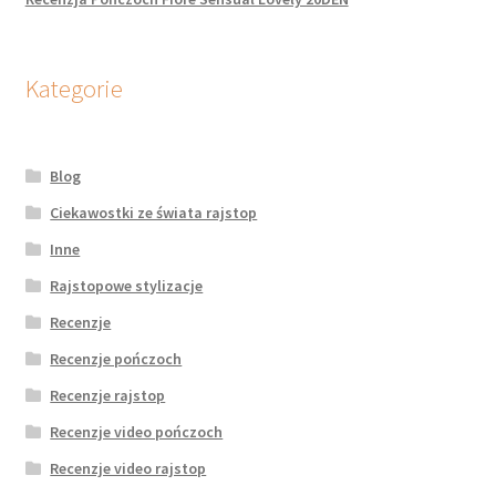
Kategorie
Blog
Ciekawostki ze świata rajstop
Inne
Rajstopowe stylizacje
Recenzje
Recenzje pończoch
Recenzje rajstop
Recenzje video pończoch
Recenzje video rajstop