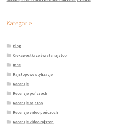
Kategorie
Blog
Ciekawostki ze świata rajstop
Inne
Rajstopowe stylizacje
Recenzje
Recenzje pończoch
Recenzje rajstop
Recenzje video pończoch
Recenzje video rajstop