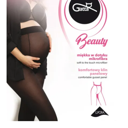
potomne