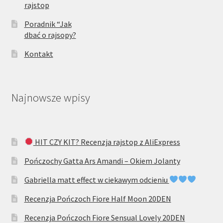
rajstop
Poradnik “Jak
dbać o rajsopy?
Kontakt
Najnowsze wpisy
HIT CZY KIT? Recenzja rajstop z AliExpress
Pończochy Gatta Ars Amandi – Okiem Jolanty
Gabriella matt effect w ciekawym odcieniu
Recenzja Pończoch Fiore Half Moon 20DEN
Recenzja Pończoch Fiore Sensual Lovely 20DEN