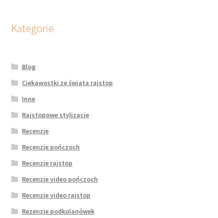
Kategorie
Blog
Ciekawostki ze świata rajstop
Inne
Rajstopowe stylizacje
Recenzje
Recenzje pończoch
Recenzje rajstop
Recenzje video pończoch
Recenzje video rajstop
Rezenzje podkolanówek