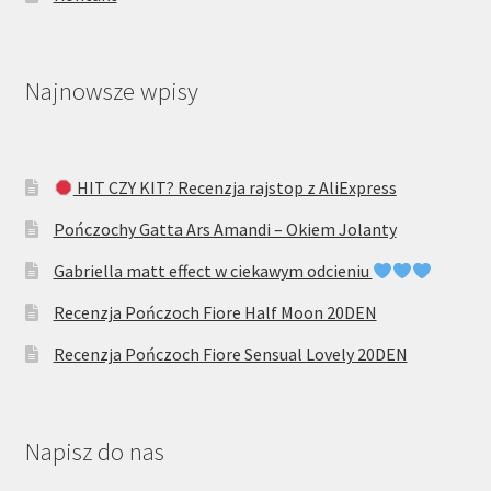
Najnowsze wpisy
HIT CZY KIT? Recenzja rajstop z AliExpress
Pończochy Gatta Ars Amandi – Okiem Jolanty
Gabriella matt effect w ciekawym odcieniu
Recenzja Pończoch Fiore Half Moon 20DEN
Recenzja Pończoch Fiore Sensual Lovely 20DEN
Napisz do nas