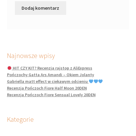
Najnowsze wpisy
HIT CZY KIT? Recenzja rajstop z AliExpress
Pończochy Gatta Ars Amandi – Okiem Jolanty
Gabriella matt effect w ciekawym odcieniu
Recenzja Pończoch Fiore Half Moon 20DEN
Recenzja Pończoch Fiore Sensual Lovely 20DEN
Kategorie