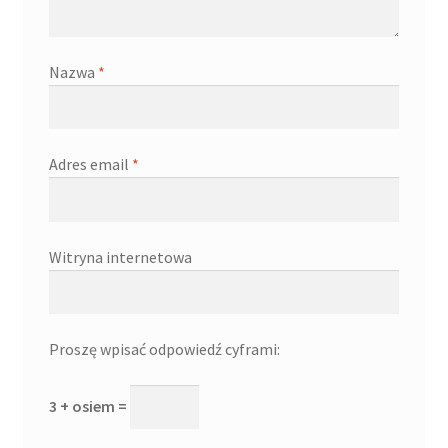
Nazwa
*
Adres email
*
Witryna internetowa
Proszę wpisać odpowiedź cyframi:
3 + osiem =