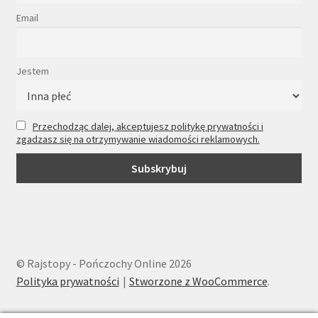
Email
Jestem
Przechodząc dalej, akceptujesz politykę prywatności i
zgadzasz się na otrzymywanie wiadomości reklamowych.
© Rajstopy - Pończochy Online 2026
Polityka prywatności
Stworzone z WooCommerce
.