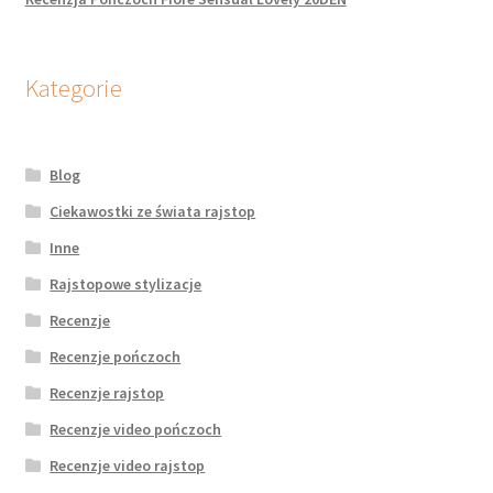
Kategorie
Blog
Ciekawostki ze świata rajstop
Inne
Rajstopowe stylizacje
Recenzje
Recenzje pończoch
Recenzje rajstop
Recenzje video pończoch
Recenzje video rajstop