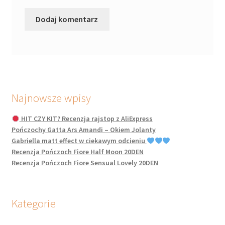
Najnowsze wpisy
HIT CZY KIT? Recenzja rajstop z AliExpress
Pończochy Gatta Ars Amandi – Okiem Jolanty
Gabriella matt effect w ciekawym odcieniu
Recenzja Pończoch Fiore Half Moon 20DEN
Recenzja Pończoch Fiore Sensual Lovely 20DEN
Kategorie