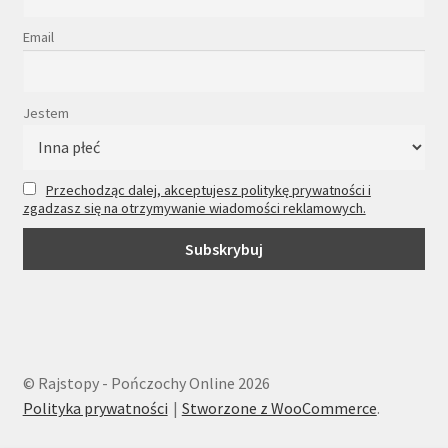
Email
Jestem
Przechodząc dalej, akceptujesz politykę prywatności i
zgadzasz się na otrzymywanie wiadomości reklamowych.
© Rajstopy - Pończochy Online 2026
Polityka prywatności
Stworzone z WooCommerce
.