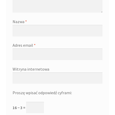
Nazwa
*
Adres email
*
Witryna internetowa
Proszę wpisać odpowiedź cyframi:
16 − 3 =