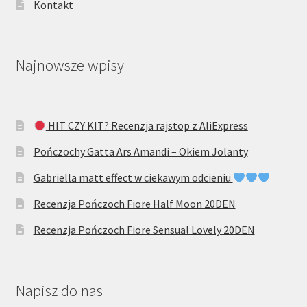
Kontakt
Najnowsze wpisy
HIT CZY KIT? Recenzja rajstop z AliExpress
Pończochy Gatta Ars Amandi – Okiem Jolanty
Gabriella matt effect w ciekawym odcieniu
Recenzja Pończoch Fiore Half Moon 20DEN
Recenzja Pończoch Fiore Sensual Lovely 20DEN
Napisz do nas