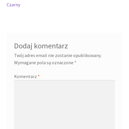
wpisu
Czarny
Dodaj komentarz
Twój adres email nie zostanie opublikowany.
Wymagane pola są oznaczone
*
Komentarz
*