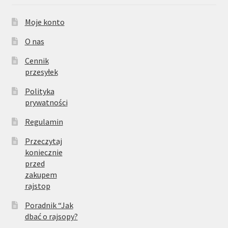
Moje konto
O nas
Cennik
przesyłek
Polityka
prywatności
Regulamin
Przeczytaj
koniecznie
przed
zakupem
rajstop
Poradnik “Jak
dbać o rajsopy?