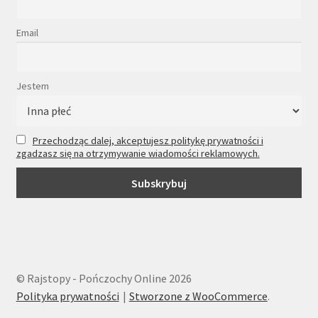
Email
Jestem
Przechodząc dalej, akceptujesz politykę prywatności i
zgadzasz się na otrzymywanie wiadomości reklamowych.
© Rajstopy - Pończochy Online 2026
Polityka prywatności
Stworzone z WooCommerce
.