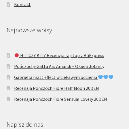
Kontakt
Najnowsze wpisy
HIT CZY KIT? Recenzja rajstop z AliExpress
Pończochy Gatta Ars Amandi – Okiem Jolanty
Gabriella matt effect w ciekawym odcieniu
Recenzja Pończoch Fiore Half Moon 20DEN
Recenzja Pończoch Fiore Sensual Lovely 20DEN
Napisz do nas