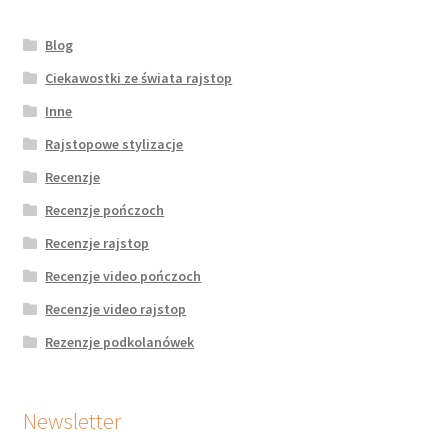
Blog
Ciekawostki ze świata rajstop
Inne
Rajstopowe stylizacje
Recenzje
Recenzje pończoch
Recenzje rajstop
Recenzje video pończoch
Recenzje video rajstop
Rezenzje podkolanówek
Newsletter