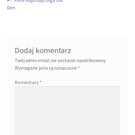
Nawigacja
wpis:
Den
wpisu
Dodaj komentarz
Twój adres email nie zostanie opublikowany.
Wymagane pola są oznaczone
*
Komentarz
*