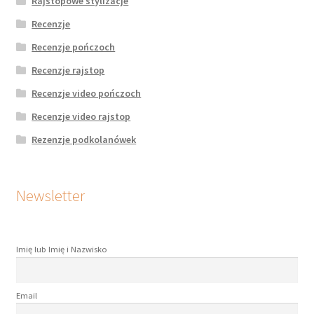
Rajstopowe stylizacje
Recenzje
Recenzje pończoch
Recenzje rajstop
Recenzje video pończoch
Recenzje video rajstop
Rezenzje podkolanówek
Newsletter
Imię lub Imię i Nazwisko
Email