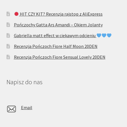
HIT CZY KIT? Recenzja rajstop z AliExpress
Pończochy Gatta Ars Amandi – Okiem Jolanty
Gabriella matt effect w ciekawym odcieniu
Recenzja Pończoch Fiore Half Moon 20DEN
Recenzja Pończoch Fiore Sensual Lovely 20DEN
Napisz do nas
Email