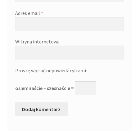
Adres email
*
Witryna internetowa
Proszę wpisać odpowiedź cyframi:
osiemnaście − szesnaście =