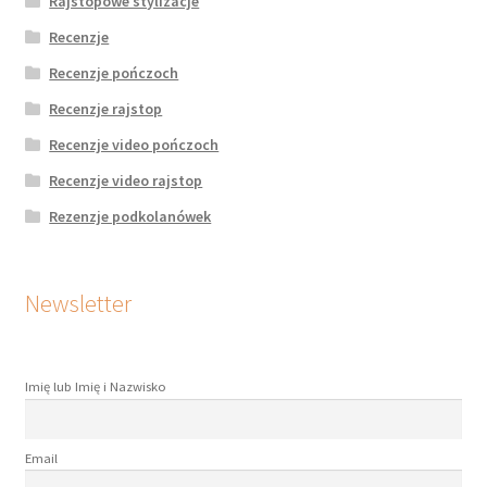
Rajstopowe stylizacje
Recenzje
Recenzje pończoch
Recenzje rajstop
Recenzje video pończoch
Recenzje video rajstop
Rezenzje podkolanówek
Newsletter
Imię lub Imię i Nazwisko
Email