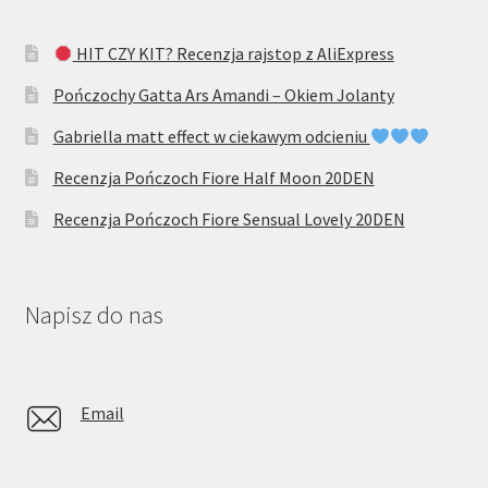
HIT CZY KIT? Recenzja rajstop z AliExpress
Pończochy Gatta Ars Amandi – Okiem Jolanty
Gabriella matt effect w ciekawym odcieniu
Recenzja Pończoch Fiore Half Moon 20DEN
Recenzja Pończoch Fiore Sensual Lovely 20DEN
Napisz do nas
Email