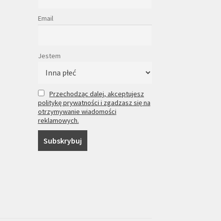
Email
Jestem
Przechodząc dalej, akceptujesz
politykę prywatności i zgadzasz się na
otrzymywanie wiadomości
reklamowych.