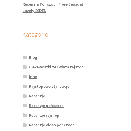
Recenzja Pończoch Fiore Sensual
Lovely 20DEN
Kategorie
Blog
Ciekawostki ze świata rajstop
Inne
Rajstopowe stylizacje
Recenzje
Recenzje pończoch
Recenzje rajstop
Recenzje video pończoch