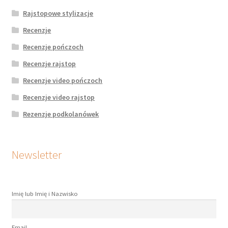
Rajstopowe stylizacje
Recenzje
Recenzje pończoch
Recenzje rajstop
Recenzje video pończoch
Recenzje video rajstop
Rezenzje podkolanówek
Newsletter
Imię lub Imię i Nazwisko
Email