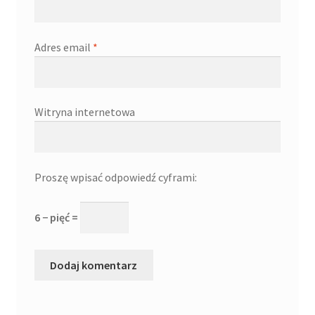
Adres email
*
Witryna internetowa
Proszę wpisać odpowiedź cyframi:
6 − pięć =