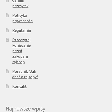
Cennik
przesyłek
Polityka
prywatności
Regulamin
Przeczytaj
koniecznie
przed
zakupem
rajstop
Poradnik “Jak
dbać o rajsopy?
Kontakt
Najnowsze wpisy