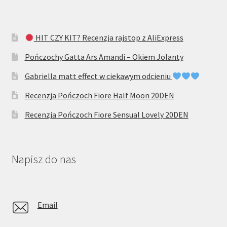
HIT CZY KIT? Recenzja rajstop z AliExpress
Pończochy Gatta Ars Amandi – Okiem Jolanty
Gabriella matt effect w ciekawym odcieniu
Recenzja Pończoch Fiore Half Moon 20DEN
Recenzja Pończoch Fiore Sensual Lovely 20DEN
Napisz do nas
Email