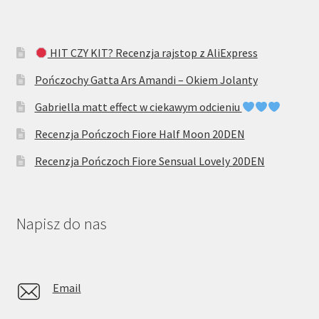
HIT CZY KIT? Recenzja rajstop z AliExpress
Pończochy Gatta Ars Amandi – Okiem Jolanty
Gabriella matt effect w ciekawym odcieniu
Recenzja Pończoch Fiore Half Moon 20DEN
Recenzja Pończoch Fiore Sensual Lovely 20DEN
Napisz do nas
Email