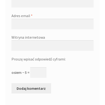
Adres email
*
Witryna internetowa
Proszę wpisać odpowiedź cyframi:
osiem − 5 =