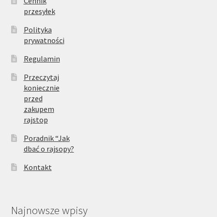
Cennik
przesyłek
Polityka
prywatności
Regulamin
Przeczytaj
koniecznie
przed
zakupem
rajstop
Poradnik “Jak
dbać o rajsopy?
Kontakt
Najnowsze wpisy