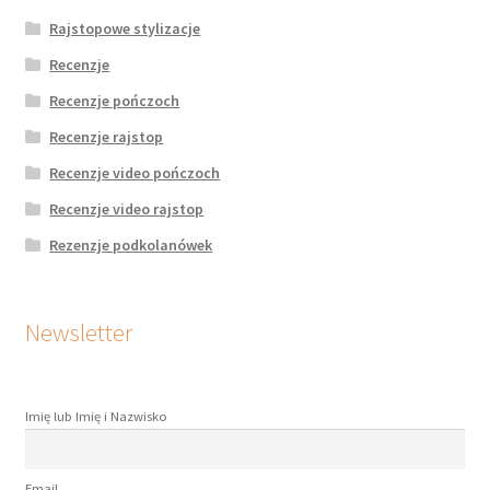
Rajstopowe stylizacje
Recenzje
Recenzje pończoch
Recenzje rajstop
Recenzje video pończoch
Recenzje video rajstop
Rezenzje podkolanówek
Newsletter
Imię lub Imię i Nazwisko
Email