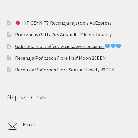
HIT CZY KIT? Recenzja rajstop z AliExpress
Pończochy Gatta Ars Amandi – Okiem Jolanty
Gabriella matt effect w ciekawym odcieniu
Recenzja Pończoch Fiore Half Moon 20DEN
Recenzja Pończoch Fiore Sensual Lovely 20DEN
Napisz do nas
Email