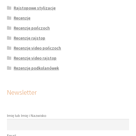
Rajstopowe stylizacje
Recenzje
Recenzje pończoch
Recenzje rajstop
Recenzje video pończoch
Recenzje video rajstop
Rezenzje podkolanówek
Newsletter
Imię lub Imię i Nazwisko
Email