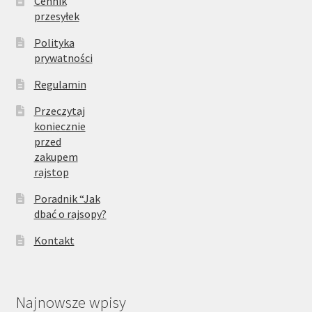
Cennik
przesyłek
Polityka
prywatności
Regulamin
Przeczytaj
koniecznie
przed
zakupem
rajstop
Poradnik “Jak
dbać o rajsopy?
Kontakt
Najnowsze wpisy