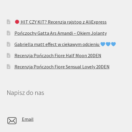
HIT CZY KIT? Recenzja rajstop z AliExpress
Pończochy Gatta Ars Amandi – Okiem Jolanty
Gabriella matt effect w ciekawym odcieniu
Recenzja Pończoch Fiore Half Moon 20DEN
Recenzja Pończoch Fiore Sensual Lovely 20DEN
Napisz do nas
Email