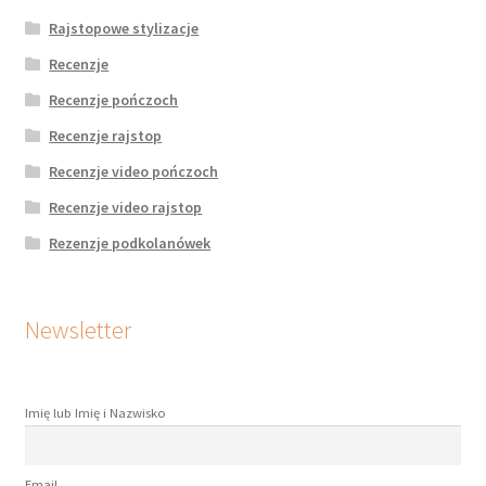
Rajstopowe stylizacje
Recenzje
Recenzje pończoch
Recenzje rajstop
Recenzje video pończoch
Recenzje video rajstop
Rezenzje podkolanówek
Newsletter
Imię lub Imię i Nazwisko
Email