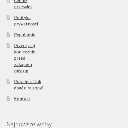
Cennik
przesyłek
Polityka
prywatności
Regulamin
Przeczytaj
koniecznie
przed
zakupem
rajstop
Poradnik “Jak
dbać o rajsopy?
Kontakt
Najnowsze wpisy