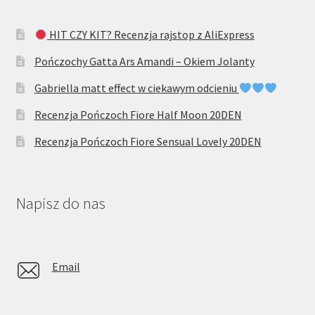
HIT CZY KIT? Recenzja rajstop z AliExpress
Pończochy Gatta Ars Amandi – Okiem Jolanty
Gabriella matt effect w ciekawym odcieniu
Recenzja Pończoch Fiore Half Moon 20DEN
Recenzja Pończoch Fiore Sensual Lovely 20DEN
Napisz do nas
Email