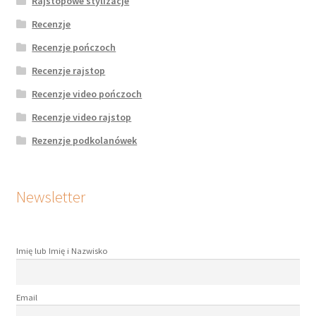
Rajstopowe stylizacje
Recenzje
Recenzje pończoch
Recenzje rajstop
Recenzje video pończoch
Recenzje video rajstop
Rezenzje podkolanówek
Newsletter
Imię lub Imię i Nazwisko
Email