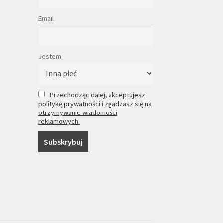
Email
Jestem
Przechodząc dalej, akceptujesz
politykę prywatności i zgadzasz się na
otrzymywanie wiadomości
reklamowych.