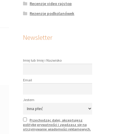
Recenzje video rajstop
Rezenzje podkolanówek
Newsletter
Imię lub Imię i Nazwisko
Email
Jestem
Przechodząc dalej, akceptujesz
politykę prywatności i zgadzasz się na
otrzymywanie wiadomości reklamowych.