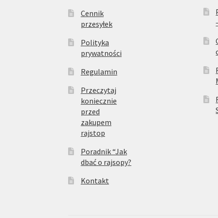
Cennik
przesyłek
Polityka
prywatności
Regulamin
Przeczytaj
koniecznie
przed
zakupem
rajstop
Poradnik “Jak
dbać o rajsopy?
Kontakt