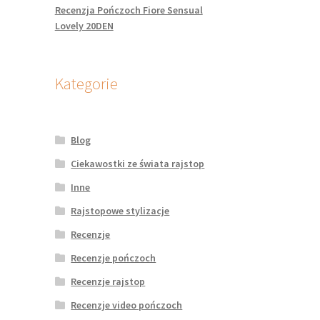
Recenzja Pończoch Fiore Sensual
Lovely 20DEN
Kategorie
Blog
Ciekawostki ze świata rajstop
Inne
Rajstopowe stylizacje
Recenzje
Recenzje pończoch
Recenzje rajstop
Recenzje video pończoch