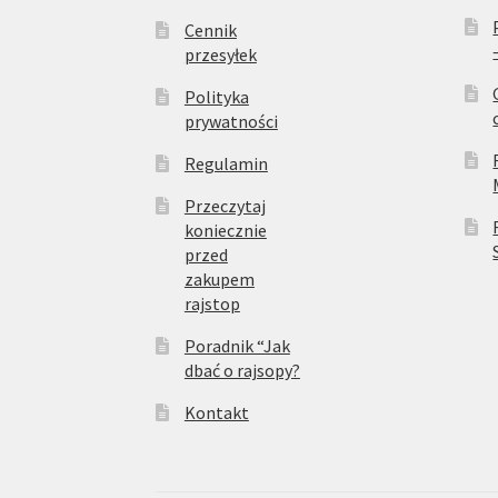
Cennik
przesyłek
Polityka
prywatności
Regulamin
Przeczytaj
koniecznie
przed
zakupem
rajstop
Poradnik “Jak
dbać o rajsopy?
Kontakt