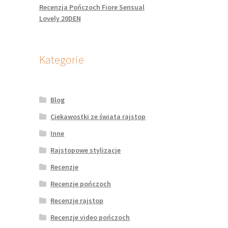
Recenzja Pończoch Fiore Sensual
Lovely 20DEN
Kategorie
Blog
Ciekawostki ze świata rajstop
Inne
Rajstopowe stylizacje
Recenzje
Recenzje pończoch
Recenzje rajstop
Recenzje video pończoch