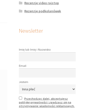
Recenzje video rajstop
Rezenzje podkolanówek
Newsletter
Imię lub Imię i Nazwisko
Email
Jestem
Przechodząc dalej, akceptujesz
politykę prywatności i zgadzasz się na
otrzymywanie wiadomości reklamowych.