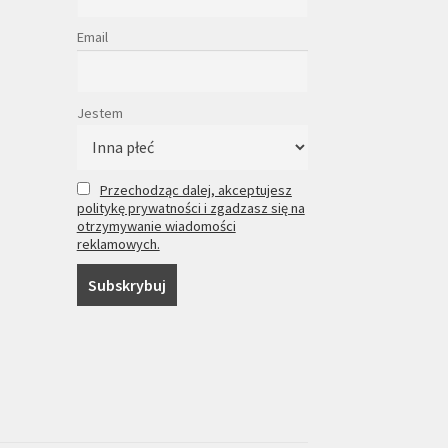
Email
Jestem
Przechodząc dalej, akceptujesz
politykę prywatności i zgadzasz się na
otrzymywanie wiadomości
reklamowych.