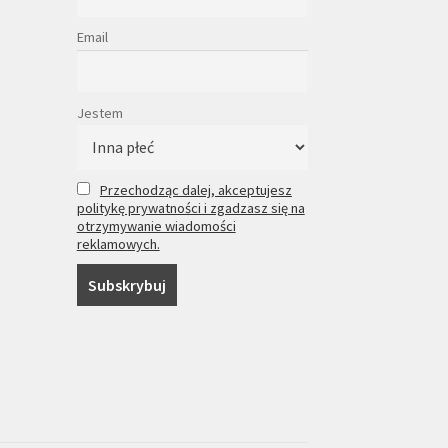
Email
Jestem
Przechodząc dalej, akceptujesz
politykę prywatności i zgadzasz się na
otrzymywanie wiadomości
reklamowych.