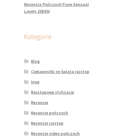
Recenzja Pończoch Fiore Sensual
Lovely 20DEN
Kategorie
Blog
Ciekawostki ze świata rajstop
Inne
Rajstopowe stylizacje
Recenzje
Recenzje pończoch
Recenzje rajstop
Recenzje video pończoch