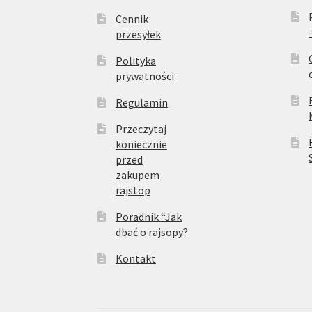
Cennik
przesyłek
Polityka
prywatności
Regulamin
Przeczytaj
koniecznie
przed
zakupem
rajstop
Poradnik “Jak
dbać o rajsopy?
Kontakt