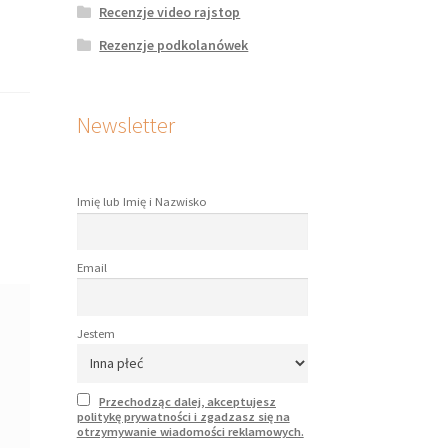
Recenzje video rajstop
Rezenzje podkolanówek
Newsletter
Imię lub Imię i Nazwisko
Email
Jestem
Przechodząc dalej, akceptujesz
politykę prywatności i zgadzasz się na
otrzymywanie wiadomości reklamowych.