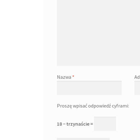
Nazwa
*
Ad
Proszę wpisać odpowiedź cyframi:
18 − trzynaście =