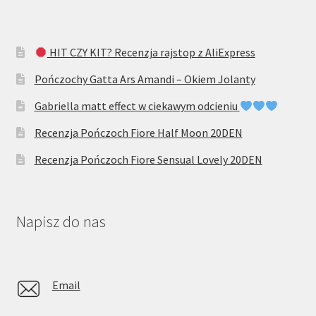
HIT CZY KIT? Recenzja rajstop z AliExpress
Pończochy Gatta Ars Amandi – Okiem Jolanty
Gabriella matt effect w ciekawym odcieniu
Recenzja Pończoch Fiore Half Moon 20DEN
Recenzja Pończoch Fiore Sensual Lovely 20DEN
Napisz do nas
Email