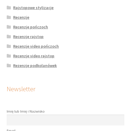
Rajstopowe stylizacje
Recenzje
Recenzje pończoch
Recenzje rajstop
Recenzje video pończoch
Recenzje video rajstop
Rezenzje podkolanówek
Newsletter
Imię lub Imię i Nazwisko
Email