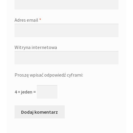
Adres email
*
Witryna internetowa
Proszę wpisać odpowiedź cyframi:
4 × jeden =