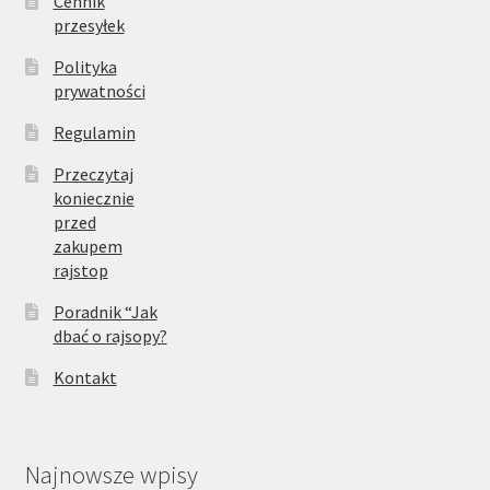
Cennik
przesyłek
Polityka
prywatności
Regulamin
Przeczytaj
koniecznie
przed
zakupem
rajstop
Poradnik “Jak
dbać o rajsopy?
Kontakt
Najnowsze wpisy