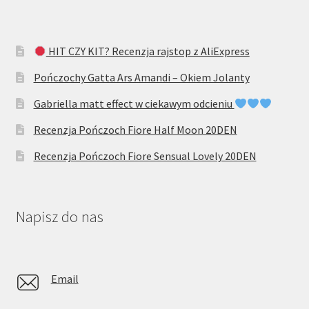
HIT CZY KIT? Recenzja rajstop z AliExpress
Pończochy Gatta Ars Amandi – Okiem Jolanty
Gabriella matt effect w ciekawym odcieniu
Recenzja Pończoch Fiore Half Moon 20DEN
Recenzja Pończoch Fiore Sensual Lovely 20DEN
Napisz do nas
Email