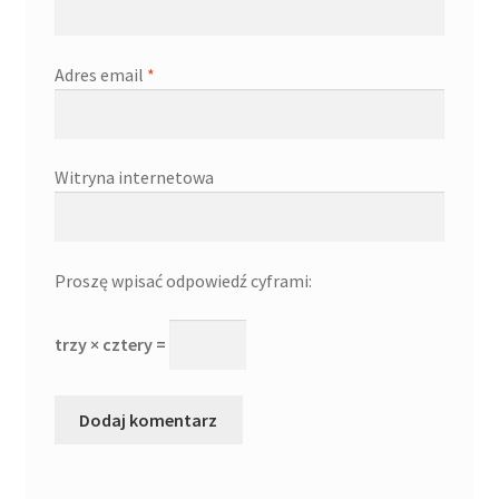
Adres email
*
Witryna internetowa
Proszę wpisać odpowiedź cyframi:
trzy × cztery =