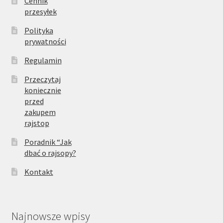
Cennik
przesyłek
Polityka
prywatności
Regulamin
Przeczytaj
koniecznie
przed
zakupem
rajstop
Poradnik “Jak
dbać o rajsopy?
Kontakt
Najnowsze wpisy