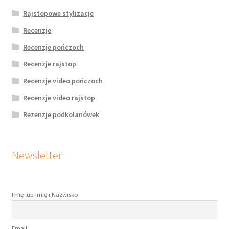
Rajstopowe stylizacje
Recenzje
Recenzje pończoch
Recenzje rajstop
Recenzje video pończoch
Recenzje video rajstop
Rezenzje podkolanówek
Newsletter
Imię lub Imię i Nazwisko
Email