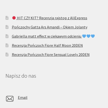
HIT CZY KIT? Recenzja rajstop z AliExpress
Pończochy Gatta Ars Amandi – Okiem Jolanty
Gabriella matt effect w ciekawym odcieniu
Recenzja Pończoch Fiore Half Moon 20DEN
Recenzja Pończoch Fiore Sensual Lovely 20DEN
Napisz do nas
Email