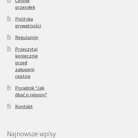
Cennik
przesyłek
Polityka
prywatności
Regulamin
Przeczytaj
koniecznie
przed
zakupem
rajstop
Poradnik “Jak
dbać o rajsopy?
Kontakt
Najnowsze wpisy