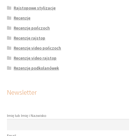
Rajstopowe stylizacje
Recenzje
Recenzje pończoch
Recenzje rajstop
Recenzje video pończoch
Recenzje video rajstop
Rezenzje podkolanówek
Newsletter
Imię lub Imię i Nazwisko
Email