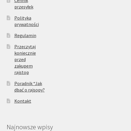
Cennik
przesyłek
Polityka
prywatności
Regulamin
Przeczytaj
koniecznie
przed
zakupem
rajstop
Poradnik “Jak
dbać o rajsopy?
Kontakt
Najnowsze wpisy