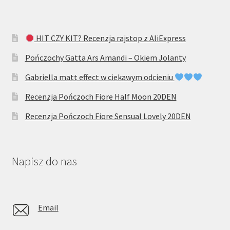
HIT CZY KIT? Recenzja rajstop z AliExpress
Pończochy Gatta Ars Amandi – Okiem Jolanty
Gabriella matt effect w ciekawym odcieniu
Recenzja Pończoch Fiore Half Moon 20DEN
Recenzja Pończoch Fiore Sensual Lovely 20DEN
Napisz do nas
Email