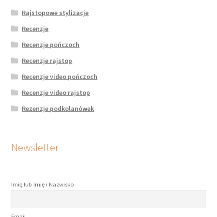
Rajstopowe stylizacje
Recenzje
Recenzje pończoch
Recenzje rajstop
Recenzje video pończoch
Recenzje video rajstop
Rezenzje podkolanówek
Newsletter
Imię lub Imię i Nazwisko
Email