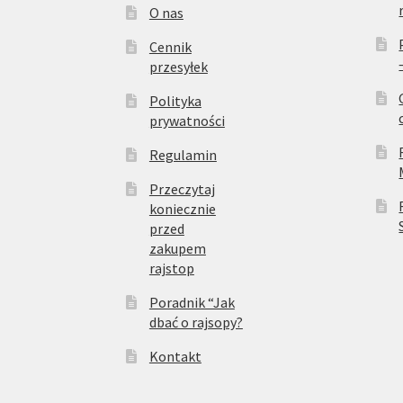
O nas
Cennik
przesyłek
Polityka
prywatności
Regulamin
Przeczytaj
koniecznie
przed
zakupem
rajstop
Poradnik “Jak
dbać o rajsopy?
Kontakt