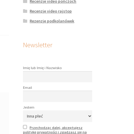
Recenzje video pończoch
Recenzje video rajstop
Rezenzje podkolanówek
Newsletter
Imię lub Imię i Nazwisko
Email
Jestem
Przechodząc dalej, akceptujesz
politykę prywatności i zgadzasz się na