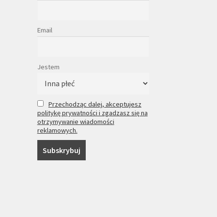
Email
Jestem
Przechodząc dalej, akceptujesz
politykę prywatności i zgadzasz się na
otrzymywanie wiadomości
reklamowych.