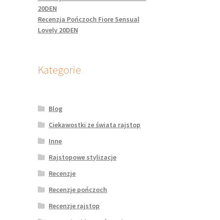
20DEN
Recenzja Pończoch Fiore Sensual
Lovely 20DEN
Kategorie
Blog
Ciekawostki ze świata rajstop
Inne
Rajstopowe stylizacje
Recenzje
Recenzje pończoch
Recenzje rajstop