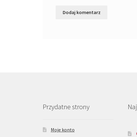
Przydatne strony
Na
Moje konto