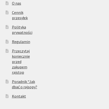
O nas
Cennik
przesyłek
Polityka
prywatności
Regulamin
Przeczytaj
koniecznie
przed
zakupem
rajstop
Poradnik “Jak
dbać o rajsopy?
Kontakt