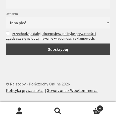
Jestem
Przechodząc dalej, akceptujesz politykę prywatności i
zgadzasz się na otrzymywanie wiadomości reklamowych.
© Rajstopy - Pończochy Online 2026
Polityka prywatności
Stworzone z WooCommerce
.
0
Wyszukiwarka