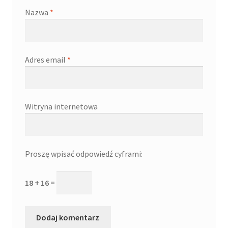
Nazwa
*
Adres email
*
Witryna internetowa
Proszę wpisać odpowiedź cyframi:
18 + 16 =