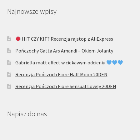
Najnowsze wpisy
HIT CZY KIT? Recenzja rajstop z AliExpress
Pończochy Gatta Ars Amandi – Okiem Jolanty
Gabriella matt effect w ciekawym odcieniu
Recenzja Pończoch Fiore Half Moon 20DEN
Recenzja Pończoch Fiore Sensual Lovely 20DEN
Napisz do nas