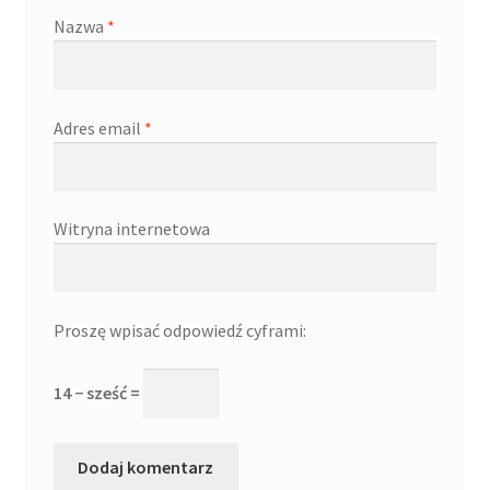
Nazwa
*
Adres email
*
Witryna internetowa
Proszę wpisać odpowiedź cyframi:
14 − sześć =