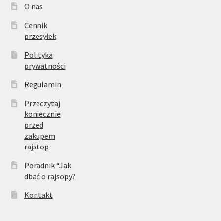
O nas
Cennik
przesyłek
Polityka
prywatności
Regulamin
Przeczytaj
koniecznie
przed
zakupem
rajstop
Poradnik “Jak
dbać o rajsopy?
Kontakt