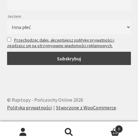
Jestem
Przechodząc dalej, akceptujesz politykę prywatności i
zgadzasz się na otrzymywanie wiadomości reklamowych.
© Rajstopy - Pończochy Online 2026
Polityka prywatności
Stworzone z WooCommerce
.
0
Wyszukiwarka