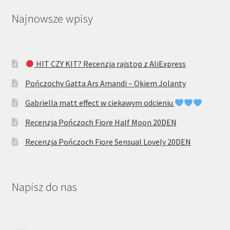
Najnowsze wpisy
HIT CZY KIT? Recenzja rajstop z AliExpress
Pończochy Gatta Ars Amandi – Okiem Jolanty
Gabriella matt effect w ciekawym odcieniu
Recenzja Pończoch Fiore Half Moon 20DEN
Recenzja Pończoch Fiore Sensual Lovely 20DEN
Napisz do nas