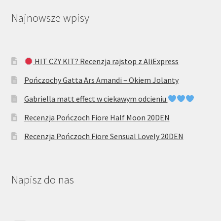
Najnowsze wpisy
HIT CZY KIT? Recenzja rajstop z AliExpress
Pończochy Gatta Ars Amandi – Okiem Jolanty
Gabriella matt effect w ciekawym odcieniu
Recenzja Pończoch Fiore Half Moon 20DEN
Recenzja Pończoch Fiore Sensual Lovely 20DEN
Napisz do nas