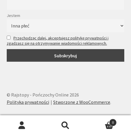
Jestem
Przechodząc dalej, akceptujesz politykę prywatności i
zgadzasz się na otrzymywanie wiadomości reklamowych.
© Rajstopy - Pończochy Online 2026
Polityka prywatności
Stworzone z WooCommerce
.
0
Wyszukiwarka