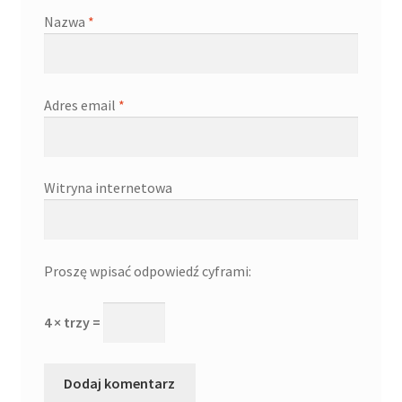
Nazwa
*
Adres email
*
Witryna internetowa
Proszę wpisać odpowiedź cyframi:
4 × trzy =