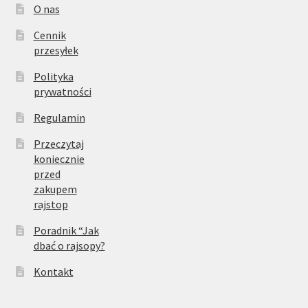
O nas
Cennik
przesyłek
Polityka
prywatności
Regulamin
Przeczytaj
koniecznie
przed
zakupem
rajstop
Poradnik “Jak
dbać o rajsopy?
Kontakt