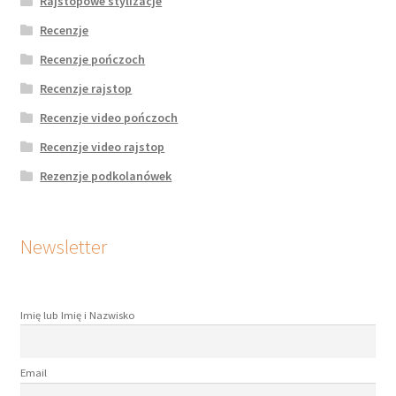
Rajstopowe stylizacje
Recenzje
Recenzje pończoch
Recenzje rajstop
Recenzje video pończoch
Recenzje video rajstop
Rezenzje podkolanówek
Newsletter
Imię lub Imię i Nazwisko
Email