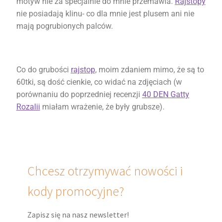
motyw nie za specjalnie do mnie przemawia.
Rajstopy
nie posiadają klinu- co dla mnie jest plusem ani nie
mają pogrubionych palców.
Co do grubości
rajstop
, moim zdaniem mimo, że są to
60tki, są dość cienkie, co widać na zdjęciach (w
porównaniu do poprzedniej recenzji
40 DEN Gatty
Rozalii
miałam wrażenie, że były grubsze).
Chcesz otrzymywać nowości i
kody promocyjne?
Zapisz się na nasz newsletter!