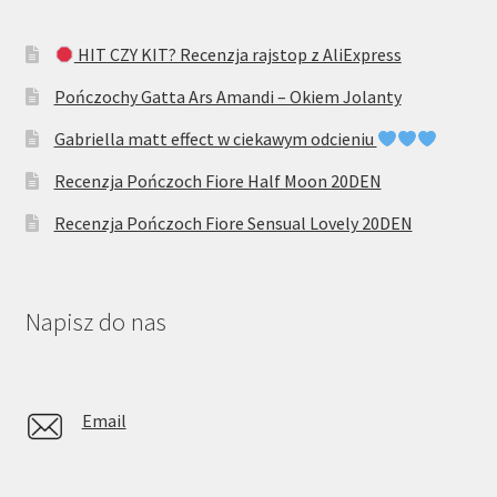
HIT CZY KIT? Recenzja rajstop z AliExpress
Pończochy Gatta Ars Amandi – Okiem Jolanty
Gabriella matt effect w ciekawym odcieniu
Recenzja Pończoch Fiore Half Moon 20DEN
Recenzja Pończoch Fiore Sensual Lovely 20DEN
Napisz do nas
Email