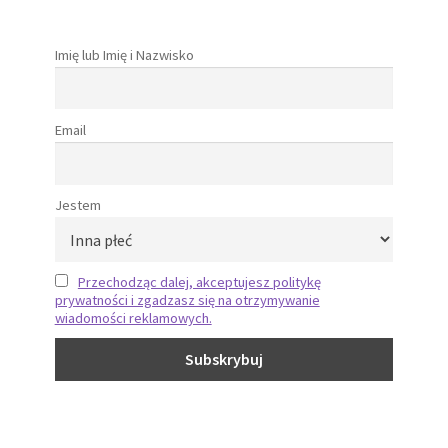
Imię lub Imię i Nazwisko
Email
Jestem
Przechodząc dalej, akceptujesz politykę
prywatności i zgadzasz się na otrzymywanie
wiadomości reklamowych.