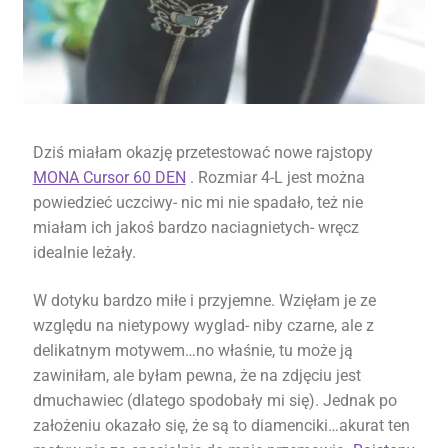
Dziś miałam okazję przetestować nowe rajstopy
MONA Cursor 60 DEN
. Rozmiar 4-L jest można
powiedzieć uczciwy- nic mi nie spadało, też nie
miałam ich jakoś bardzo naciagnietych- wręcz
idealnie leżały.
W dotyku bardzo miłe i przyjemne. Wzięłam je ze
względu na nietypowy wyglad- niby czarne, ale z
delikatnym motywem…no właśnie, tu może ją
zawiniłam, ale byłam pewna, że na zdjęciu jest
dmuchawiec (dlatego spodobały mi się). Jednak po
założeniu okazało się, że są to diamenciki…akurat ten