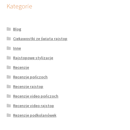
potomne
Kategorie
Blog
Ciekawostki ze świata rajstop
Inne
Rajstopowe stylizacje
Recenzje
Recenzje pończoch
Recenzje rajstop
Recenzje video pończoch
Recenzje video rajstop
Rezenzje podkolanówek