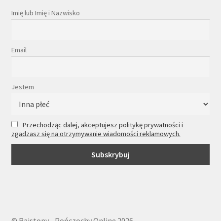
Imię lub Imię i Nazwisko
Email
Jestem
Przechodząc dalej, akceptujesz politykę prywatności i
zgadzasz się na otrzymywanie wiadomości reklamowych.
© Rajstopy - Pończochy Online 2026