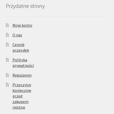
Przydatne strony
Moje konto
O nas
Cennik
przesyłek
Polityka
prywatności
Regulamin
Przeczytaj
koniecznie
przed
zakupem
rajstop