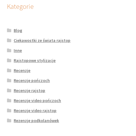
potomne
Kategorie
Blog
Ciekawostki ze świata rajstop
Inne
Rajstopowe stylizacje
Recenzje
Recenzje pończoch
Recenzje rajstop
Recenzje video pończoch
Recenzje video rajstop
Rezenzje podkolanówek