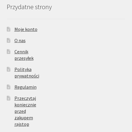
Przydatne strony
Moje konto
O nas
Cennik
przesyłek
Polityka
prywatności
Regulamin
Przeczytaj
koniecznie
przed
zakupem
rajstop