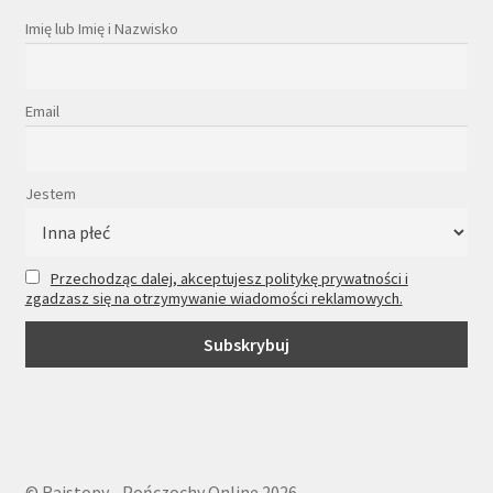
Imię lub Imię i Nazwisko
Email
Jestem
Przechodząc dalej, akceptujesz politykę prywatności i
zgadzasz się na otrzymywanie wiadomości reklamowych.
© Rajstopy - Pończochy Online 2026