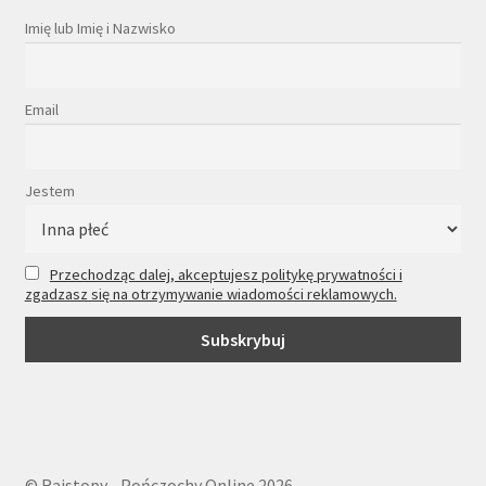
Imię lub Imię i Nazwisko
Email
Jestem
Przechodząc dalej, akceptujesz politykę prywatności i
zgadzasz się na otrzymywanie wiadomości reklamowych.
© Rajstopy - Pończochy Online 2026