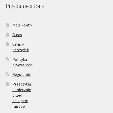
Przydatne strony
Moje konto
O nas
Cennik
przesyłek
Polityka
prywatności
Regulamin
Przeczytaj
koniecznie
przed
zakupem
rajstop