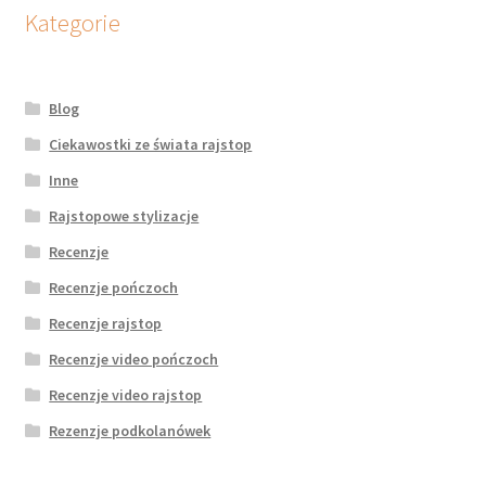
potomne
Kategorie
Blog
Ciekawostki ze świata rajstop
Inne
Rajstopowe stylizacje
Recenzje
Recenzje pończoch
Recenzje rajstop
Recenzje video pończoch
Recenzje video rajstop
Rezenzje podkolanówek