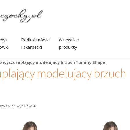
hy i
Podkolanówki
Wszystkie
ówki
i skarpetki
produkty
o wyszczuplający modelujacy brzuch Tummy Shape
plający modelujacy brzuch
szystkich wyników: 4