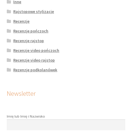
Inne
Rajstopowe stylizacje
Recenzje
Recenzje pończoch
Recenzje rajstop
Recenzje video pończoch
Recenzje video rajstop
Rezenzje podkolanówek
Newsletter
Imię lub Imię i Nazwisko