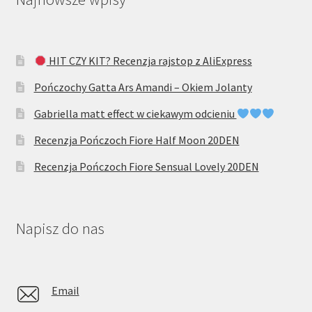
HIT CZY KIT? Recenzja rajstop z AliExpress
Pończochy Gatta Ars Amandi – Okiem Jolanty
Gabriella matt effect w ciekawym odcieniu
Recenzja Pończoch Fiore Half Moon 20DEN
Recenzja Pończoch Fiore Sensual Lovely 20DEN
Napisz do nas
Email