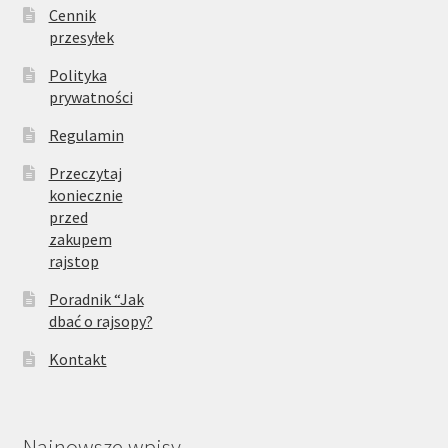
Cennik
przesyłek
Polityka
prywatności
Regulamin
Przeczytaj
koniecznie
przed
zakupem
rajstop
Poradnik “Jak
dbać o rajsopy?
Kontakt
Najnowsze wpisy