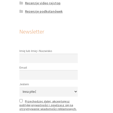
Recenzje video rajstop
Rezenzje podkolanówek
Newsletter
Imię lub Imię i Nazwisko
Email
Jestem
Przechodząc dalej, akceptujesz
politykę prywatności i zgadzasz się na
otrzymywanie wiadomości reklamowych.