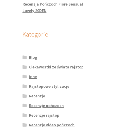
Recenzja Pończoch Fiore Sensual
Lovely 20DEN
Kategorie
Blog
Ciekawostki ze świata rajstop
Inne
Rajstopowe stylizacje
Recenzje
Recenzje pończoch
Recenzje rajstop
Recenzje video pończoch