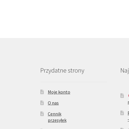
Przydatne strony
Na
Moje konto
O nas
Cennik
przesyłek