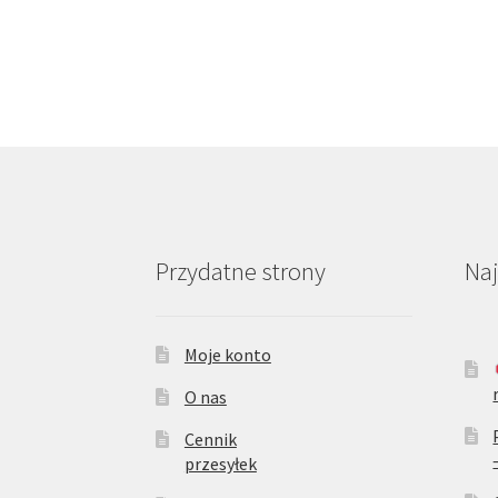
Przydatne strony
Na
Moje konto
O nas
Cennik
przesyłek