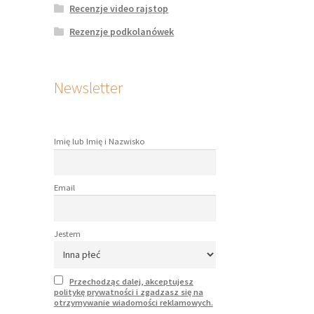
Recenzje video rajstop
Rezenzje podkolanówek
Newsletter
Imię lub Imię i Nazwisko
Email
Jestem
Przechodząc dalej, akceptujesz
politykę prywatności i zgadzasz się na
otrzymywanie wiadomości reklamowych.