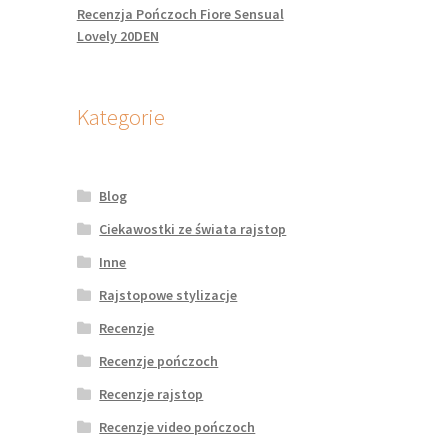
Recenzja Pończoch Fiore Sensual
Lovely 20DEN
Kategorie
Blog
Ciekawostki ze świata rajstop
Inne
Rajstopowe stylizacje
Recenzje
Recenzje pończoch
Recenzje rajstop
Recenzje video pończoch