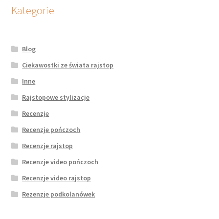
potomne
Kategorie
Blog
Ciekawostki ze świata rajstop
Inne
Rajstopowe stylizacje
Recenzje
Recenzje pończoch
Recenzje rajstop
Recenzje video pończoch
Recenzje video rajstop
Rezenzje podkolanówek