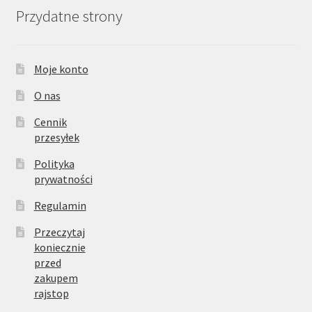
Przydatne strony
Moje konto
O nas
Cennik
przesyłek
Polityka
prywatności
Regulamin
Przeczytaj
koniecznie
przed
zakupem
rajstop