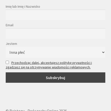
Imię lub Imię i Nazwisko
Email
Jestem
Przechodząc dalej, akceptujesz politykę prywatności i
zgadzasz się na otrzymywanie wiadomości reklamowych.
© Rajstopy - Pończochy Online 2026