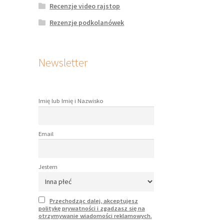
Recenzje video rajstop
Rezenzje podkolanówek
Newsletter
Imię lub Imię i Nazwisko
Email
Jestem
Przechodząc dalej, akceptujesz
politykę prywatności i zgadzasz się na
otrzymywanie wiadomości reklamowych.