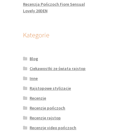
Recenzja Pończoch Fiore Sensual
Lovely 20DEN
Kategorie
Blog
Ciekawostki ze świata rajstop
Inne
Rajstopowe stylizacje
Recenzje
Recenzje pończoch
Recenzje rajstop
Recenzje video pończoch