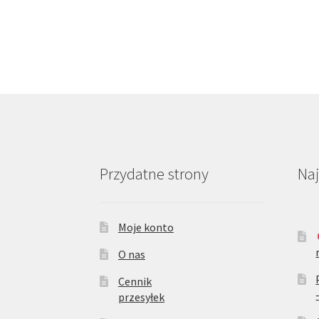
Przydatne strony
Na
Moje konto
O nas
Cennik
przesyłek