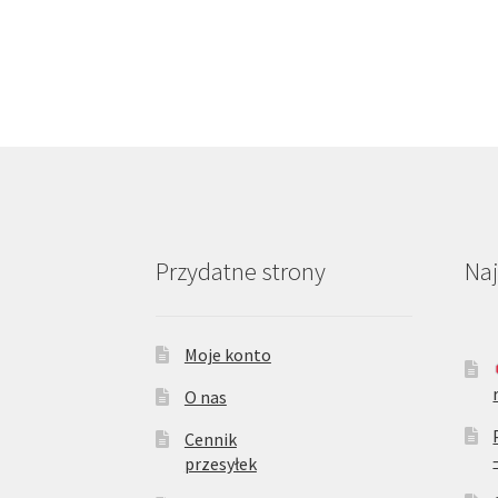
Przydatne strony
Na
Moje konto
O nas
Cennik
przesyłek