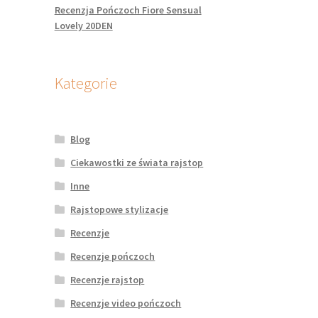
Recenzja Pończoch Fiore Sensual
Lovely 20DEN
Kategorie
Blog
Ciekawostki ze świata rajstop
Inne
Rajstopowe stylizacje
Recenzje
Recenzje pończoch
Recenzje rajstop
Recenzje video pończoch