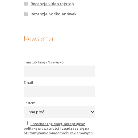
Recenzje video rajstop
Rezenzje podkolanówek
Newsletter
Imię lub Imię i Nazwisko
Email
Jestem
Przechodząc dalej, akceptujesz
politykę prywatności i zgadzasz się na
otrzymywanie wiadomości reklamowych.