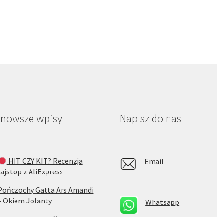
jnowsze wpisy
Napisz do nas
HIT CZY KIT? Recenzja
Email
rajstop z AliExpress
Pończochy Gatta Ars Amandi
– Okiem Jolanty
Whatsapp