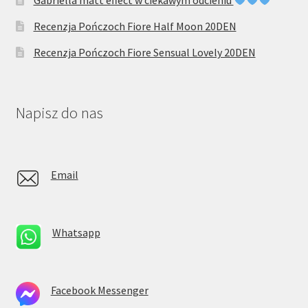
Gabriella matt effect w ciekawym odcieniu
Recenzja Pończoch Fiore Half Moon 20DEN
Recenzja Pończoch Fiore Sensual Lovely 20DEN
Napisz do nas
Email
Whatsapp
Facebook Messenger