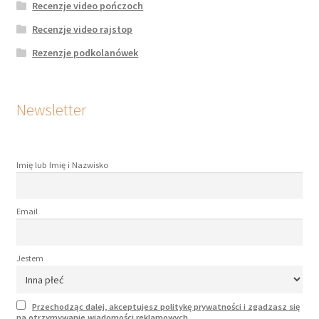
Recenzje video pończoch
Recenzje video rajstop
Rezenzje podkolanówek
Newsletter
Imię lub Imię i Nazwisko
Email
Jestem
Przechodząc dalej, akceptujesz politykę prywatności i zgadzasz się
na otrzymywanie wiadomości reklamowych.