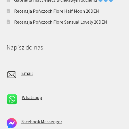
Gabriella matt effect w ciekawym odcieniu
Recenzja Pończoch Fiore Half Moon 20DEN
Recenzja Pończoch Fiore Sensual Lovely 20DEN
Napisz do nas
Email
Whatsapp
Facebook Messenger