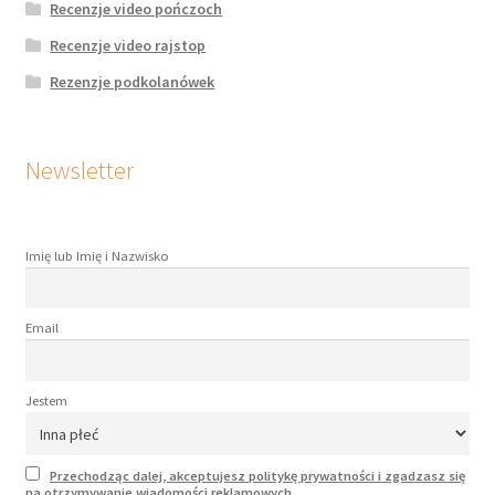
Recenzje video pończoch
Recenzje video rajstop
Rezenzje podkolanówek
Newsletter
Imię lub Imię i Nazwisko
Email
Jestem
Przechodząc dalej, akceptujesz politykę prywatności i zgadzasz się
na otrzymywanie wiadomości reklamowych.