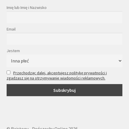
Imię lub Imię i Nazwisko
Email
Jestem
Przechodząc dalej, akceptujesz politykę prywatności i
zgadzasz się na otrzymywanie wiadomości reklamowych.
© Rajstopy - Pończochy Online 2026