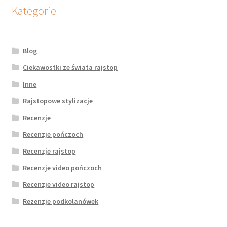
potomne
Kategorie
Blog
Ciekawostki ze świata rajstop
Inne
Rajstopowe stylizacje
Recenzje
Recenzje pończoch
Recenzje rajstop
Recenzje video pończoch
Recenzje video rajstop
Rezenzje podkolanówek