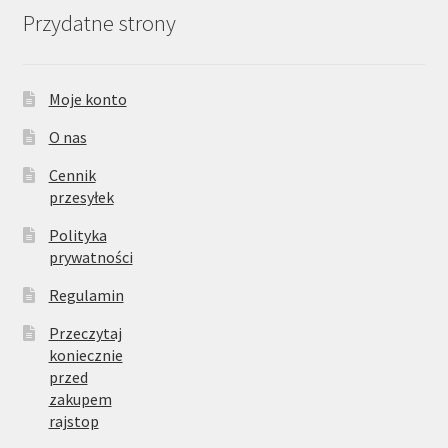
Przydatne strony
Moje konto
O nas
Cennik
przesyłek
Polityka
prywatności
Regulamin
Przeczytaj
koniecznie
przed
zakupem
rajstop