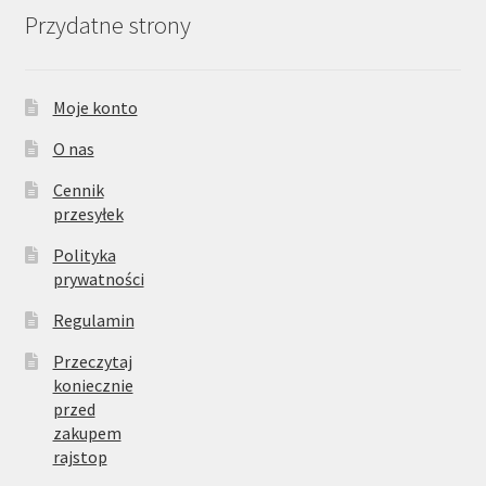
Przydatne strony
Moje konto
O nas
Cennik
przesyłek
Polityka
prywatności
Regulamin
Przeczytaj
koniecznie
przed
zakupem
rajstop