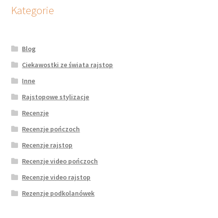
potomne
Kategorie
Blog
Ciekawostki ze świata rajstop
Inne
Rajstopowe stylizacje
Recenzje
Recenzje pończoch
Recenzje rajstop
Recenzje video pończoch
Recenzje video rajstop
Rezenzje podkolanówek