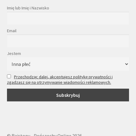
Imię lub Imię i Nazwisko
Email
Jestem
Przechodząc dalej, akceptujesz politykę prywatności i
zgadzasz się na otrzymywanie wiadomości reklamowych.
© Rajstopy - Pończochy Online 2026