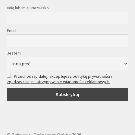
Imię lub Imię i Nazwisko
Email
Jestem
Przechodząc dalej, akceptujesz politykę prywatności i
zgadzasz się na otrzymywanie wiadomości reklamowych.
© Rajstopy - Pończochy Online 2026