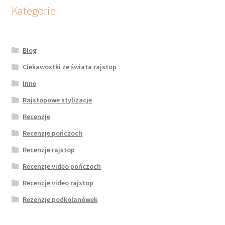
potomne
Kategorie
Blog
Ciekawostki ze świata rajstop
Inne
Rajstopowe stylizacje
Recenzje
Recenzje pończoch
Recenzje rajstop
Recenzje video pończoch
Recenzje video rajstop
Rezenzje podkolanówek