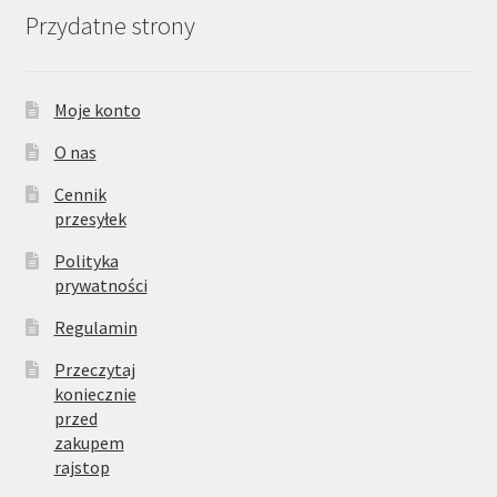
Przydatne strony
Moje konto
O nas
Cennik
przesyłek
Polityka
prywatności
Regulamin
Przeczytaj
koniecznie
przed
zakupem
rajstop