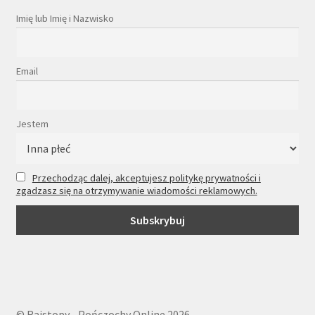
Imię lub Imię i Nazwisko
Email
Jestem
Przechodząc dalej, akceptujesz politykę prywatności i
zgadzasz się na otrzymywanie wiadomości reklamowych.
© Rajstopy - Pończochy Online 2026