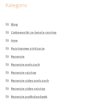
potomne
Kategorie
Blog
Ciekawostki ze świata rajstop
Inne
Rajstopowe stylizacje
Recenzje
Recenzje pończoch
Recenzje rajstop
Recenzje video pończoch
Recenzje video rajstop
Rezenzje podkolanówek