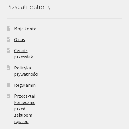
Przydatne strony
Moje konto
O nas
Cennik
przesyłek
Polityka
prywatności
Regulamin
Przeczytaj
koniecznie
przed
zakupem
rajstop