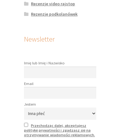
Recenzje video rajstop
Rezenzje podkolanówek
Newsletter
Imię lub Imię i Nazwisko
Email
Jestem
Przechodząc dalej, akceptujesz
politykę prywatności i zgadzasz się na
otrzymywanie wiadomości reklamowych.