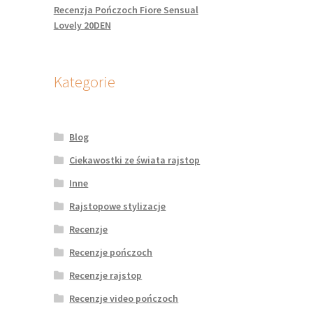
Recenzja Pończoch Fiore Sensual
Lovely 20DEN
Kategorie
Blog
Ciekawostki ze świata rajstop
Inne
Rajstopowe stylizacje
Recenzje
Recenzje pończoch
Recenzje rajstop
Recenzje video pończoch