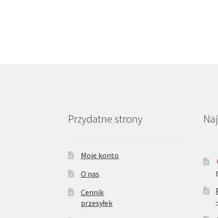
Przydatne strony
Na
Moje konto
O nas
Cennik
przesyłek