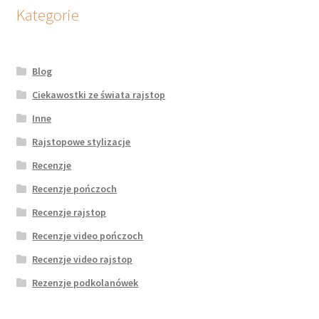
potomne
Kategorie
Blog
Ciekawostki ze świata rajstop
Inne
Rajstopowe stylizacje
Recenzje
Recenzje pończoch
Recenzje rajstop
Recenzje video pończoch
Recenzje video rajstop
Rezenzje podkolanówek