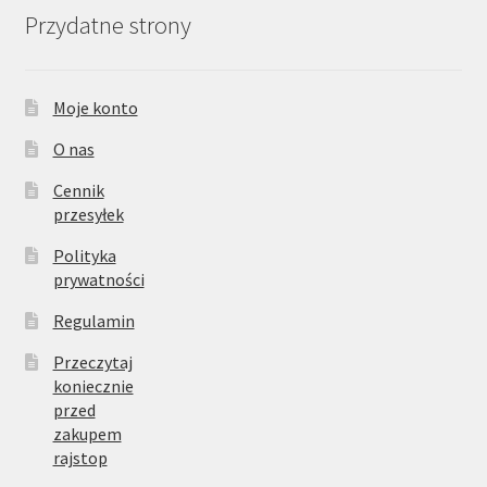
Przydatne strony
Moje konto
O nas
Cennik
przesyłek
Polityka
prywatności
Regulamin
Przeczytaj
koniecznie
przed
zakupem
rajstop