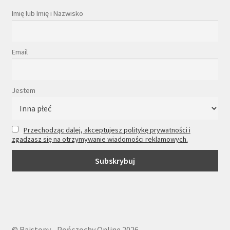
Imię lub Imię i Nazwisko
Email
Jestem
Przechodząc dalej, akceptujesz politykę prywatności i
zgadzasz się na otrzymywanie wiadomości reklamowych.
© Rajstopy - Pończochy Online 2026