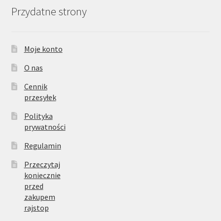
Przydatne strony
Moje konto
O nas
Cennik
przesyłek
Polityka
prywatności
Regulamin
Przeczytaj
koniecznie
przed
zakupem
rajstop