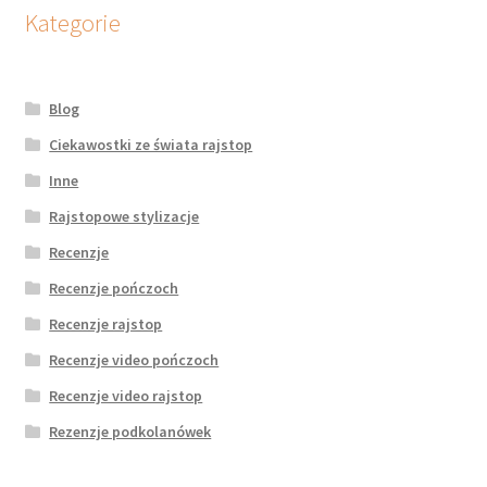
potomne
Kategorie
Blog
Ciekawostki ze świata rajstop
Inne
Rajstopowe stylizacje
Recenzje
Recenzje pończoch
Recenzje rajstop
Recenzje video pończoch
Recenzje video rajstop
Rezenzje podkolanówek