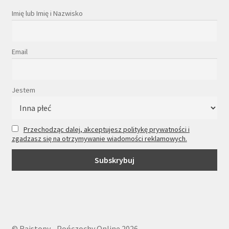
Imię lub Imię i Nazwisko
Email
Jestem
Przechodząc dalej, akceptujesz politykę prywatności i
zgadzasz się na otrzymywanie wiadomości reklamowych.
© Rajstopy - Pończochy Online 2026