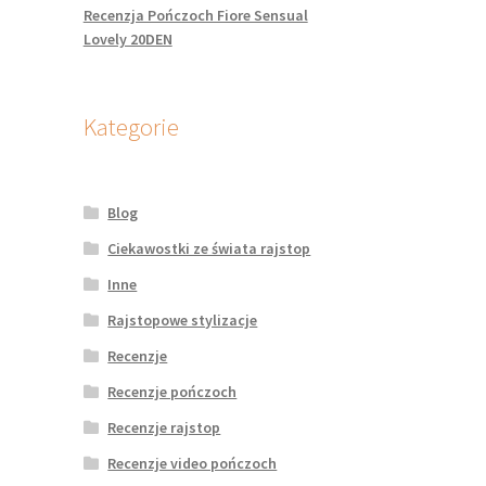
Recenzja Pończoch Fiore Sensual
Lovely 20DEN
Kategorie
Blog
Ciekawostki ze świata rajstop
Inne
Rajstopowe stylizacje
Recenzje
Recenzje pończoch
Recenzje rajstop
Recenzje video pończoch