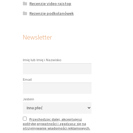
Recenzje video rajstop
Rezenzje podkolanówek
Newsletter
Imię lub Imię i Nazwisko
Email
Jestem
Przechodząc dalej, akceptujesz
politykę prywatności i zgadzasz się na
otrzymywanie wiadomości reklamowych.