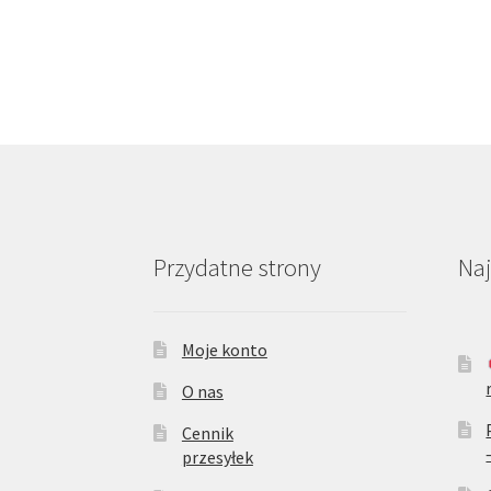
Przydatne strony
Na
Moje konto
O nas
Cennik
przesyłek