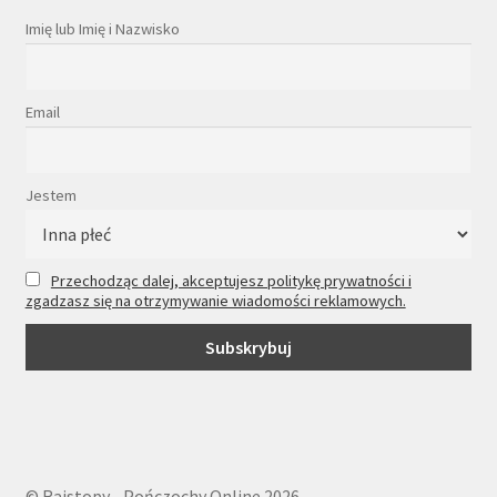
Imię lub Imię i Nazwisko
Email
Jestem
Przechodząc dalej, akceptujesz politykę prywatności i
zgadzasz się na otrzymywanie wiadomości reklamowych.
© Rajstopy - Pończochy Online 2026