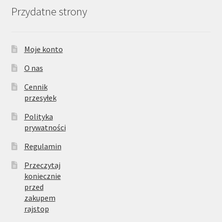
Przydatne strony
Moje konto
O nas
Cennik
przesyłek
Polityka
prywatności
Regulamin
Przeczytaj
koniecznie
przed
zakupem
rajstop