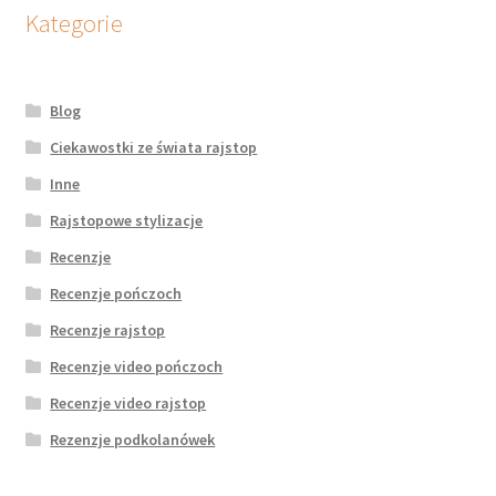
potomne
Kategorie
Blog
Ciekawostki ze świata rajstop
Inne
Rajstopowe stylizacje
Recenzje
Recenzje pończoch
Recenzje rajstop
Recenzje video pończoch
Recenzje video rajstop
Rezenzje podkolanówek