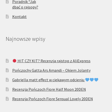
Poradnik “Jak
dbać o rajsopy?
Kontakt
Najnowsze wpisy
HIT CZY KIT? Recenzja rajstop z AliExpress
Pończochy Gatta Ars Amandi – Okiem Jolanty
Gabriella matt effect w ciekawym odcieniu
Recenzja Pończoch Fiore Half Moon 20DEN
Recenzja Pończoch Fiore Sensual Lovely 20DEN