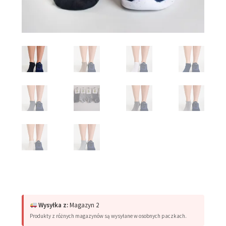
Wysyłka z:
Magazyn 2
Produkty z różnych magazynów są wysyłane w osobnych paczkach.