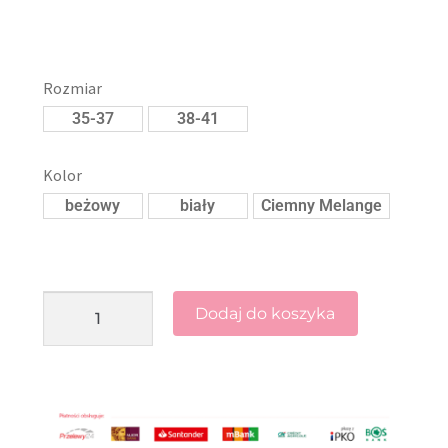
Rozmiar
35-37
38-41
Kolor
beżowy
biały
Ciemny Melange
Dodaj do koszyka