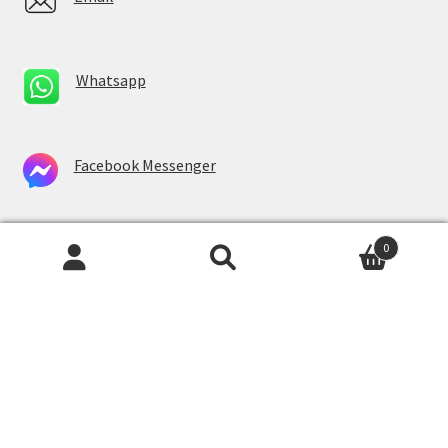
Whatsapp
Facebook Messenger
0
Newsletter
Imię lub Imię i Nazwisko
Email