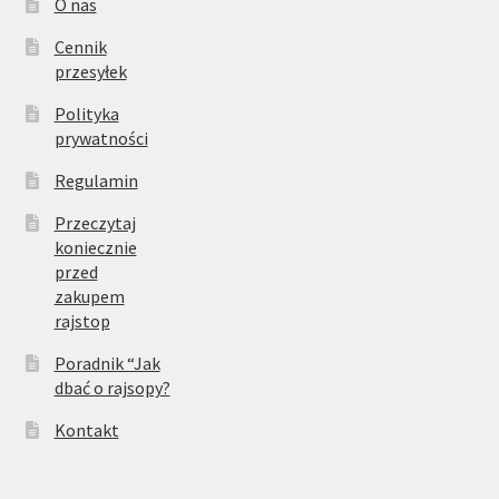
O nas
Cennik
przesyłek
Polityka
prywatności
Regulamin
Przeczytaj
koniecznie
przed
zakupem
rajstop
Poradnik “Jak
dbać o rajsopy?
Kontakt