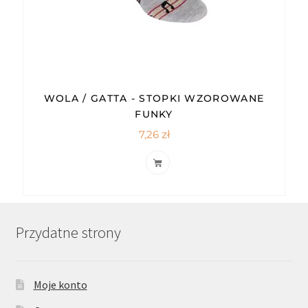
WOLA / GATTA - STOPKI WZOROWANE
FUNKY
7,26
zł
Przydatne strony
Moje konto