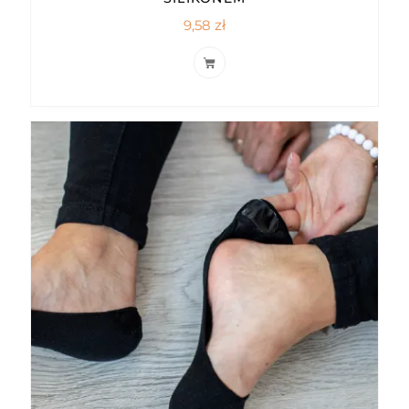
9,58
zł