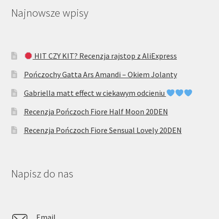
Najnowsze wpisy
HIT CZY KIT? Recenzja rajstop z AliExpress
Pończochy Gatta Ars Amandi – Okiem Jolanty
Gabriella matt effect w ciekawym odcieniu
Recenzja Pończoch Fiore Half Moon 20DEN
Recenzja Pończoch Fiore Sensual Lovely 20DEN
Napisz do nas
Email